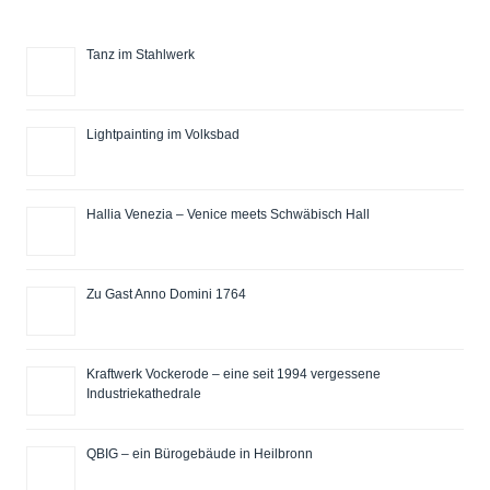
Tanz im Stahlwerk
Lightpainting im Volksbad
Hallia Venezia – Venice meets Schwäbisch Hall
Zu Gast Anno Domini 1764
Kraftwerk Vockerode – eine seit 1994 vergessene
Industriekathedrale
QBIG – ein Bürogebäude in Heilbronn