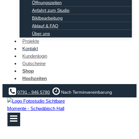
Öffnungszeiten
Anfahrt zum Studio
Bildbearbeitung
Ablauf & FAQ
Über uns
Projekte
Kontakt
Kundenlogin
Gutscheine
Shop
Hochzeiten
0791 - 946 5780
Nach Terminvereinbarung