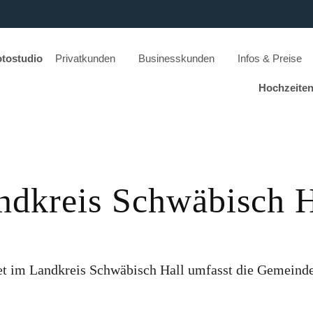
otostudio
Privatkunden
Businesskunden
Infos & Preise
Hochzeite
ndkreis Schwäbisch H
et im Landkreis Schwäbisch Hall umfasst die Gemeinde